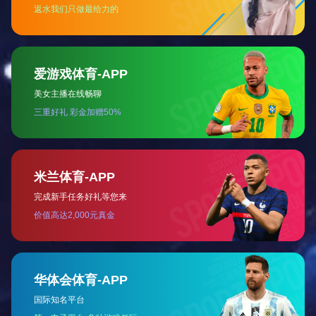



灌装封口设备

各类无菌灌装封口设备
联杯成型灌装封切设备
瓶装罐装设备
旋转式塑瓶灌装封口设备