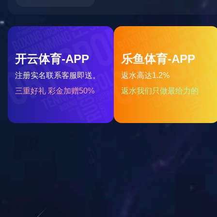
日化产品生产线
礼品箱生产线
瓶装产品生产线
杯装产品生产线
袋装产品生产线
罐装产品生产线
全自动高速智能裹包设备
全自动智能码垛系统
全自动智能输送系统
塑瓶吹制设备
一步法注吹成型设备（液压版）
一步法注吹成型设备（全电版）
一步法注拉吹成型设备（液压版）
一步法注拉吹成型设备(全电版）
一步法挤吹成型设备（液压版）
一步法挤吹成型设备（全电版）
两步法高速PET塑瓶拉吹成型设备
销售与服务

我们的优势