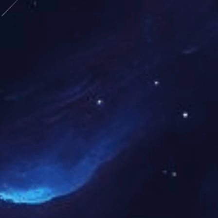
直线式塑瓶灌装封口设备
华体娱乐（中国）有限公司官网

小包装食用油生产线
日化产品生产线
礼品箱生产线
瓶装产品生产线
杯装产品生产线
袋装产品生产线
罐装产品生产线
塑瓶吹制设备
