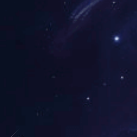



灌装封口设备

各类无菌灌装封口设备
联杯成型灌装封切设备
瓶装罐装设备
旋转式塑瓶灌装封口设备
预制杯灌装封口设备