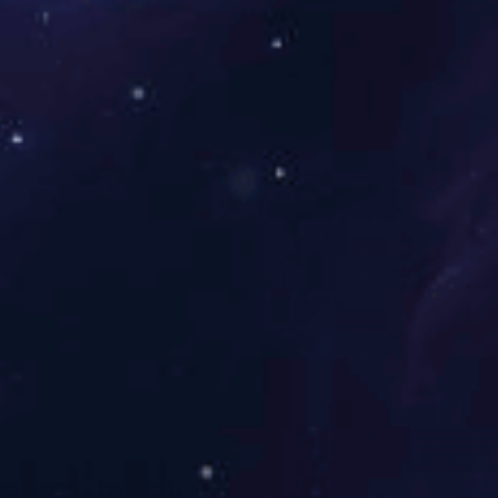
一步法注吹设备
一步法注拉吹设备
一步法挤吹设备
两步法旋转式拉吹设备
您现在的位置：
首页
>
产品与解决方案
>
华体娱乐（中国）有限公司官网
全自动智能输送系统
/查看更多/