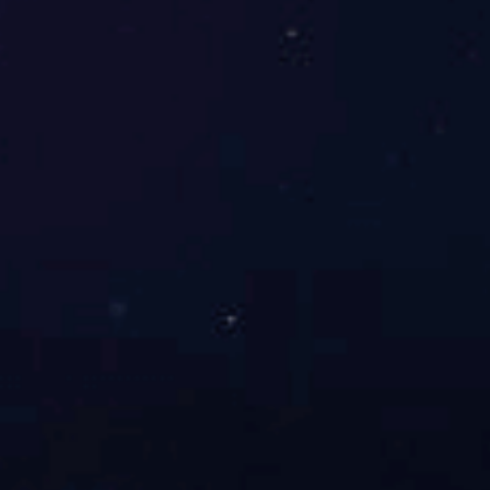
mm
260mm