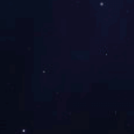
205mm
230mm
235mm
260
转盘开模高度
未找到相应参数组，请于后台属性模板中添加
上一个
no
下一个
ISBME系列全电动注拉吹成型机
返回上一页
sales@zhongyagroup.com