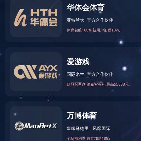
产品与解决方案

灌装封口设备
直线式瓶装无菌灌装拧盖设备
直线式杯装无菌灌装封口设备
无菌型旋转式吹瓶灌装拧盖一体机（含气/非
无菌自立袋成型灌装封切设备
软袋无菌成型灌装封切设备
联杯无菌成型灌装封切设备
联杯成型灌装封切设备
直线式预制杯超洁净灌装封口设备
超洁净型塑瓶灌装拧盖（封口）设备
旋转式PP输液瓶吹瓶灌装封口一体机
旋转式预制杯灌装封口设备
直线式塑瓶超洁净灌装拧盖设备
旋转式塑瓶称重灌装拧盖设备
吹灌封一体机设备
奶酪棒成型灌装封切设备
华体娱乐（中国）有限公司官网
小包装食用油生产线