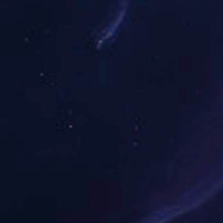
区域覆盖
中亚客户
在线留言
新闻与媒体

企业新闻
行业新闻
投资者关系
华体娱乐（中国）有限公司官网

华体娱乐（中国）有限公司官网
在线留言