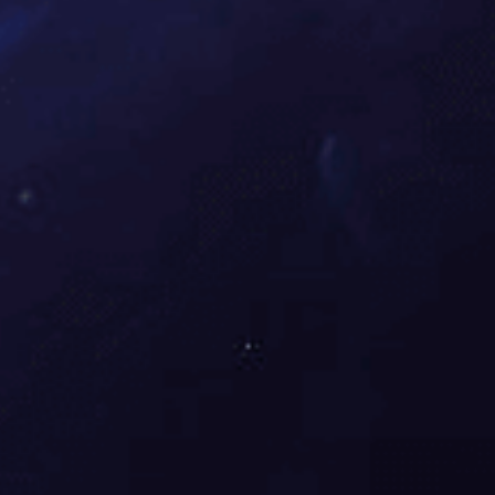
人零售设备的研发、制造和销售。企业目前有员工1300余人，拥
新基地面积12万余方，是中国先进的智能包装装备制造基地。