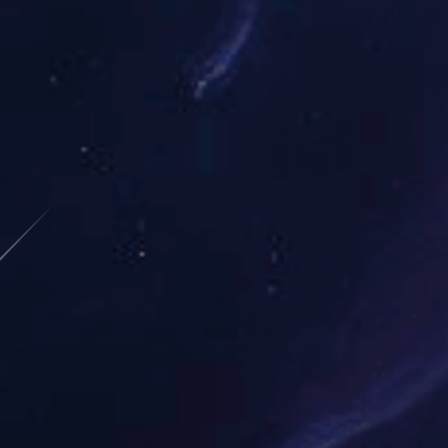
区域覆盖
中亚客户
在线留言
新闻与媒体

企业新闻
行业新闻
投资者关系
华体娱乐（中国）有限公司官网

华体娱乐（中国）有限公司官网
在线留言