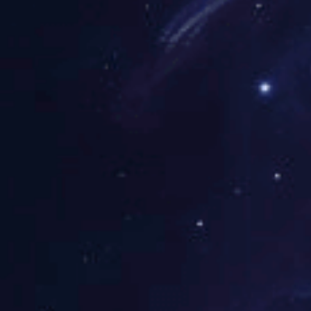


发展历程
企业文化
中亚荣誉
技术创新
品质管理
精密制造
企业简介


您现在的位置：
首页
>
关于我们