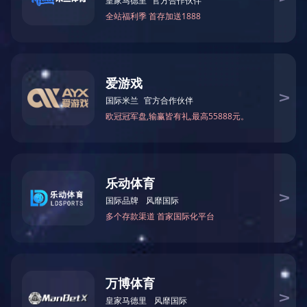
小包装食用油生产线
日化产品生产线
礼品箱生产线
瓶装产品生产线
杯装产品生产线
袋装产品生产线
罐装产品生产线
全自动高速智能裹包设备
全自动智能码垛系统
全自动智能输送系统
塑瓶吹制设备
一步法注吹成型设备（液压版）
一步法注吹成型设备（全电版）
一步法注拉吹成型设备（液压版）
一步法注拉吹成型设备(全电版）
一步法挤吹成型设备（液压版）
一步法挤吹成型设备（全电版）
两步法高速PET塑瓶拉吹成型设备
销售与服务
