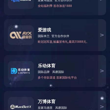
小包装食用油生产线
日化产品生产线
礼品箱生产线
瓶装产品生产线
杯装产品生产线
袋装产品生产线
罐装产品生产线
全自动高速智能裹包设备
全自动智能码垛系统
全自动智能输送系统
塑瓶吹制设备
一步法注吹成型设备（液压版）
一步法注吹成型设备（全电版）
一步法注拉吹成型设备（液压版）
一步法注拉吹成型设备(全电版）
一步法挤吹成型设备（液压版）
一步法挤吹成型设备（全电版）
两步法高速PET塑瓶拉吹成型设备
销售与服务
