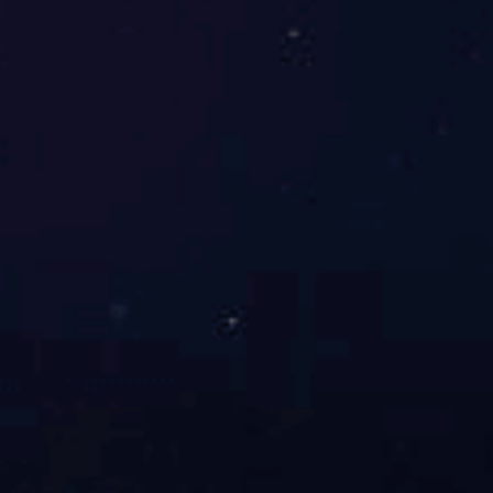
sales@zhongyagroup.com
关于中亚
企业简介
发展历程
企业文化
中亚荣誉