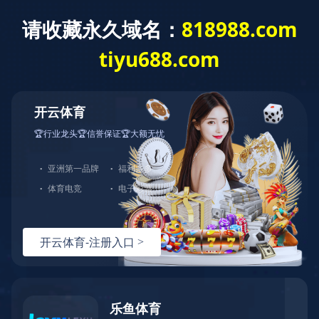
旗下企业
中亚自动售卖机
麦杰思物联网
EN
首页
关于中亚

公司简介
发展历程
企业文化
中亚荣誉
技术创新
品质管理
精密制造