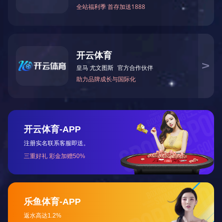
我们的优势
区域覆盖
中亚客户
在线留言
新闻与媒体

企业新闻
行业新闻
投资者关系
华体娱乐（中国）有限公司官网

华体娱乐（中国）有限公司官网
在线留言